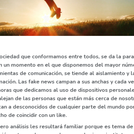
sociedad que conformamos entre todos, se da la par
n un momento en el que disponemos del mayor núm
ientas de comunicación, se tiende al aislamiento y l
mación. Las fake news campan a sus anchas y cada ve
horas que dedicamos al uso de dispositivos personal
alejan de las personas que están más cerca de nosot
can a desconocidos de cualquier parte del mundo por
o de coincidir con un like.
ro análisis les resultará familiar porque es tema de