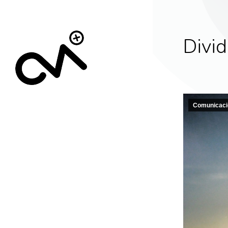
Divid
Comunicaci