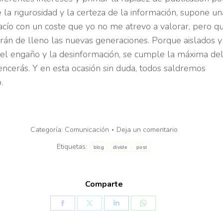
 la rigurosidad y la certeza de la información, supone un
vacío con un coste que yo no me atrevo a valorar, pero qu
irán de lleno las nuevas generaciones. Porque aislados y
del engaño y la desinformación, se cumple la máxima de
vencerás. Y en esta ocasión sin duda, todos saldremos
.
Categoría:
Comunicación
Deja un comentario
Etiquetas:
blog
divide
post
Comparte