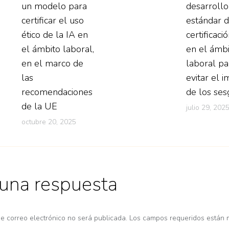
un modelo para
desarrollo
certificar el uso
estándar 
ético de la IA en
certificaci
el ámbito laboral,
en el ámb
en el marco de
laboral pa
las
evitar el 
recomendaciones
de los ses
de la UE
julio 29, 202
octubre 20, 2025
 una respuesta
de correo electrónico no será publicada. Los campos requeridos están