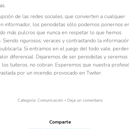
as.
upción de las redes sociales, que convierten a cualquier
n informador, los periodistas sólo podemos ponernos e
ndo más pulcros que nunca en respetar lo que hemos
. Siendo rigurosos, veraces y contrastando la informació
publicarla. Si entramos en el juego del todo vale, perd
alor diferencial. Dejaremos de ser periodistas y seremos
 Y los tuiteros, no cobran. Esperemos que nuestra profesi
astada por un incendio provocado en Twiter.
Categoría:
Comunicación
Deja un comentario
Comparte