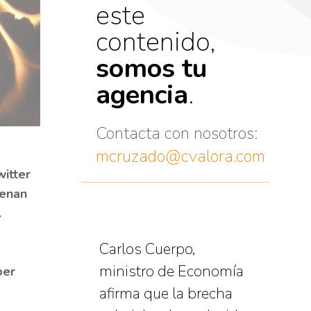
este
contenido,
somos tu
agencia
.
Contacta con nosotros:
mcruzado@cvalora.com
itter
lenan
.
Carlos Cuerpo,
ministro de Economía
ber
afirma que la brecha