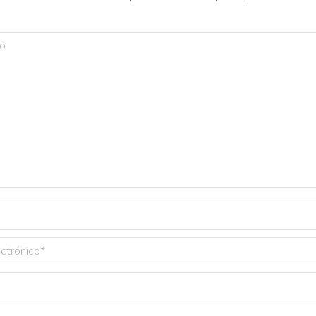
o
ctrónico *