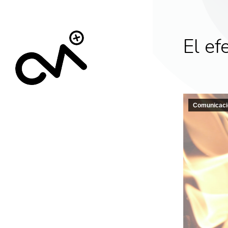
El ef
Comunicaci