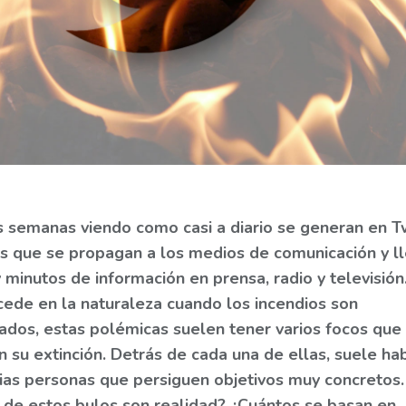
 semanas viendo como casi a diario se generan en Tw
s que se propagan a los medios de comunicación y l
 minutos de información en prensa, radio y televisión
ede en la naturaleza cuando los incendios son
nados, estas polémicas suelen tener varios focos que
 su extinción. Detrás de cada una de ellas, suele ha
rias personas que persiguen objetivos muy concretos.
 de estos bulos son realidad? ¿Cuántos se basan en