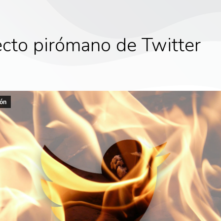
ecto pirómano de Twitter
ón