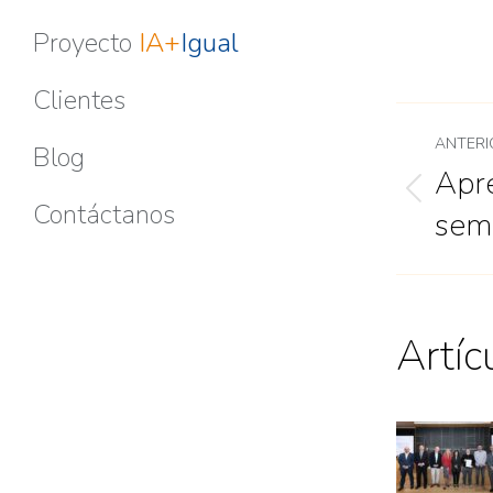
Proyecto
IA+
Igual
Clientes
ANTERI
Blog
Apr
Contáctanos
sem
Artíc