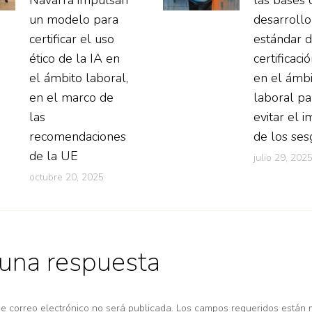
un modelo para
desarrollo
certificar el uso
estándar 
ético de la IA en
certificaci
el ámbito laboral,
en el ámb
en el marco de
laboral pa
las
evitar el 
recomendaciones
de los ses
de la UE
julio 29, 202
octubre 20, 2025
 una respuesta
de correo electrónico no será publicada. Los campos requeridos están