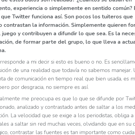
ento, experiencia o simplemente en sentido común? 
que Twitter funciona así. Son pocos los tuiteros que
 o contrastan la información. Simplemente quieren fo
 juego y contribuyen a difundir lo que sea. Es la nec
ción, de formar parte del grupo, lo que lleva a actu
ma.
responde a mi decir si esto es bueno o no. Es sencilla
ición de una realidad que todavía no sabemos manejar.
ta de comunicación en tiempo real que bien usada, es 
pero por desgracia, no siempre es así.
almente me preocupa es que lo que se difunde por Twi
ionado, analizado y contrastado antes de saltar a los med
ón. La velocidad que se exige a los periodistas, obliga a
ales a saltar sin red muchas veces, olvidando que en su 
ico, contrastar las fuentes es tan importante como cuida