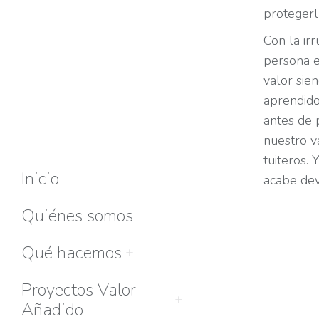
protegerl
Con la irr
persona e
valor sie
aprendido
antes de 
nuestro v
tuiteros.
Inicio
acabe dev
Quiénes somos
Qué hacemos
Proyectos Valor
Añadido