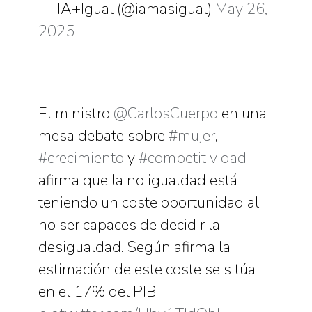
— IA+Igual (@iamasigual)
May 26,
2025
El ministro
@CarlosCuerpo
en una
mesa debate sobre
#mujer
,
#crecimiento
y
#competitividad
afirma que la no igualdad está
teniendo un coste oportunidad al
no ser capaces de decidir la
desigualdad. Según afirma la
estimación de este coste se sitúa
en el 17% del PIB