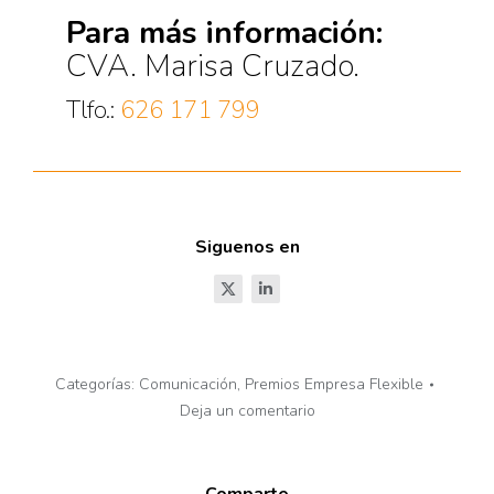
Para más información:
CVA. Marisa Cruzado.
Tlfo.:
626 171 799
Siguenos en
Categorías:
Comunicación
,
Premios Empresa Flexible
Deja un comentario