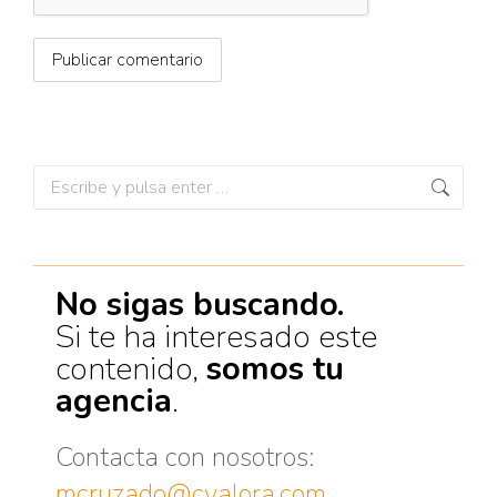
Publicar comentario
No sigas buscando.
Si te ha interesado este
contenido,
somos tu
agencia
.
Contacta con nosotros:
mcruzado@cvalora.com