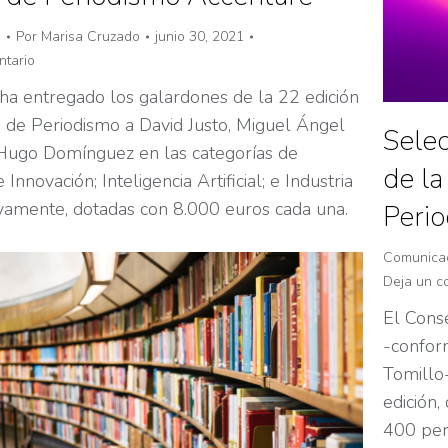
n
Por
Marisa Cruzado
junio 30, 2021
ntario
ha entregado los galardones de la 22 edición
 de Periodismo a David Justo, Miguel Ángel
Selec
ugo Domínguez en las categorías de
de la
Innovación; Inteligencia Artificial; e Industria
ivamente, dotadas con 8.000 euros cada una.
Peri
Comunica
Deja un c
El Cons
-confor
Tomillo-
edición,
400 peri