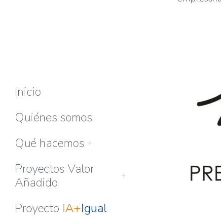
Inicio
Quiénes somos
Qué hacemos
Proyectos Valor
Añadido
Proyecto
IA+
Igual