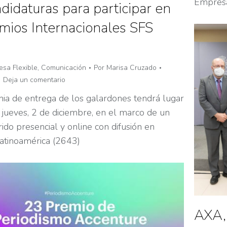
Empresa
didaturas para participar en
emios Internacionales SFS
sa Flexible
,
Comunicación
Por
Marisa Cruzado
Deja un comentario
ia de entrega de los galardones tendrá lugar
 jueves, 2 de diciembre, en el marco de un
ido presencial y online con difusión en
atinoamérica (2643)
AXA, 