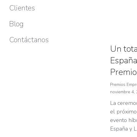
Clientes
Blog
Contáctanos
Un tot
España
Premio
Premios Empre
noviembre 4,
La ceremon
el próximo
evento híbr
España y L