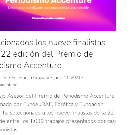
cionados los nueve finalistas
 22 edición del Premio de
odismo Accenture
ción
Por
Marisa Cruzado
junio 11, 2021
omentario
ejo Asesor del Premio de Periodismo Accenture
mado por FundéuRAE, Forética y Fundación
 ha seleccionado a los nueve finalistas de la 22
 de entre los 1.039 trabajos presentados por casi
odistas.