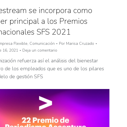
stream se incorpora como
er principal a los Premios
rnacionales SFS 2021
mpresa Flexible
,
Comunicación
Por
Marisa Cruzado
e 16, 2021
Deja un comentario
ización refuerza así el análisis del bienestar
ero de los empleados que es uno de los pilares
elo de gestión SFS