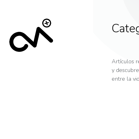
Categ
Artículos 
y descubre 
entre la vi