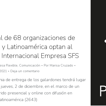
al de 68 organizaciones de
 y Latinoamérica optan al
 Internacional Empresa SFS
sa Flexible
,
Comunicación
Por
Marisa Cruzado
 2021
Deja un comentario
ia de entrega de los galardones tendrá lugar
 jueves, 2 de diciembre, en el marco de un
ido presencial y online con difusión en
atinoamérica (2643)