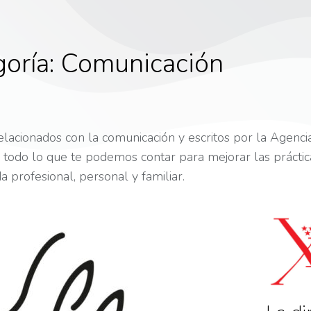
oría:
Comunicación
relacionados con la comunicación y escritos por la Agenc
todo lo que te podemos contar para mejorar las prácticas
da profesional, personal y familiar.