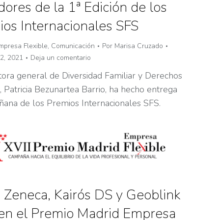
ores de la 1ª Edición de los
os Internacionales SFS
mpresa Flexible
,
Comunicación
Por
Marisa Cruzado
 2, 2021
Deja un comentario
tora general de Diversidad Familiar y Derechos
, Patricia Bezunartea Barrio, ha hecho entrega
ñana de los Premios Internacionales SFS.
 Zeneca, Kairós DS y Geoblink
ben el Premio Madrid Empresa