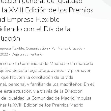
rección general de Igualdad
 la XVIII Edición de los Premios
id Empresa Flexible
idiendo con el Día de la
liación
mpresa Flexible
,
Comunicación
Por
Marisa Cruzado
 2022
Deja un comentario
erno de la Comunidad de Madrid se ha marcado
jetivo de esta legislatura, avanzar y promover
 que faciliten la conciliación de la vida
nal, personal y familiar de los madrileños. En el
 esta actuación, y a través de la Dirección
 de Igualdad, la Comunidad de Madrid impulsa
más la XVIII Edición de los Premios Madrid