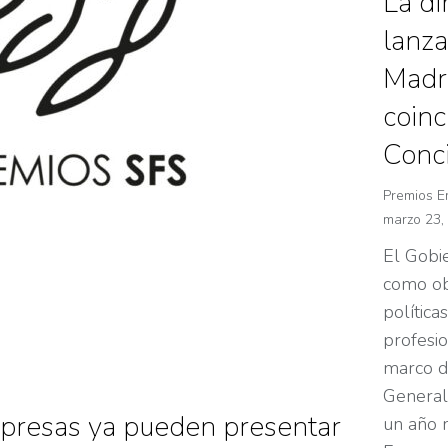
La di
lanza
Madr
coinc
Conci
Premios E
marzo 23,
El Gobi
como ob
políticas
profesio
marco de
General
presas ya pueden presentar
un año 