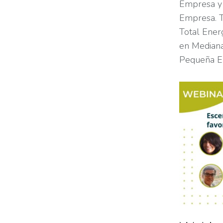
Empresa y 
Empresa. T
Total Ener
en Mediana
Pequeña E