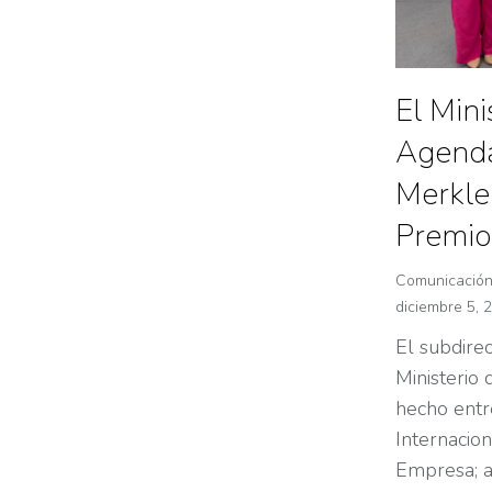
El Mini
Agenda
Merkle 
Premio
Comunicació
diciembre 5, 
El subdirec
Ministerio
hecho entr
Internacion
Empresa; a