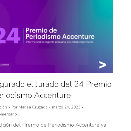
gurado el Jurado del 24 Premio
eriodismo Accenture
ción
Por
Marisa Cruzado
marzo 24, 2023
omentario
dición del Premio de Periodismo Accenture ya