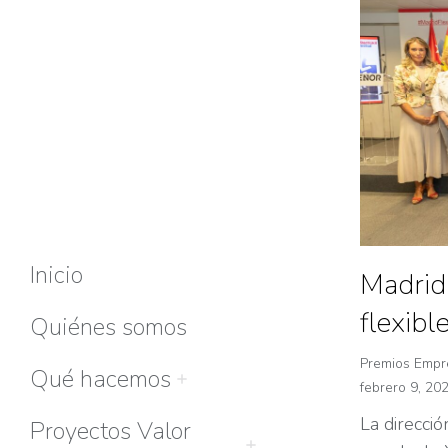
Inicio
Madrid
flexibl
Quiénes somos
Premios Empre
Qué hacemos
febrero 9, 20
La direcci
Proyectos Valor