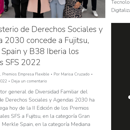
Tecnolo
Digitali
sterio de Derechos Sociales y
 2030 concede a Fujitsu,
Spain y B38 Iberia los
s SFS 2022
n
,
Premios Empresa Flexible
Por
Marisa Cruzado
2022
Deja un comentario
tor general de Diversidad Familiar del
 de Derechos Sociales y Agendas 2030 ha
ega hoy de la II Edición de los Premios
ales SFS a Fujitsu, en la categoría Gran
 Merkle Spain, en la categoría Mediana