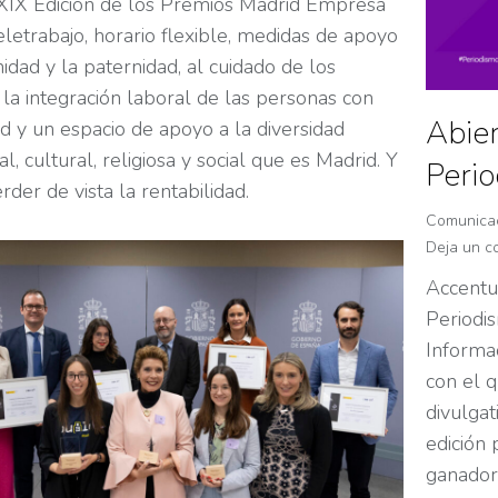
XIX Edición de los Premios Madrid Empresa
eletrabajo, horario flexible, medidas de apoyo
idad y la paternidad, al cuidado de los
la integración laboral de las personas con
Abier
d y un espacio de apoyo a la diversidad
l, cultural, religiosa y social que es Madrid. Y
Peri
erder de vista la rentabilidad.
Comunica
Deja un c
Accentu
Periodi
Informa
con el q
divulgat
edición 
ganador