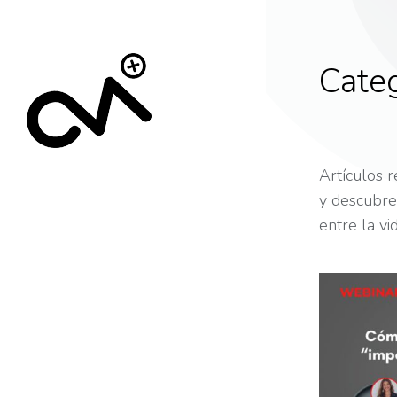
Categ
Artículos 
y descubre 
entre la vi