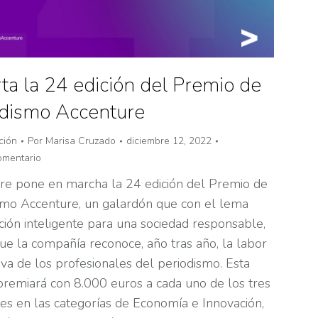
ta la 24 edición del Premio de
odismo Accenture
ción
Por
Marisa Cruzado
diciembre 12, 2022
omentario
re pone en marcha la 24 edición del Premio de
smo Accenture, un galardón que con el lema
ción inteligente para una sociedad responsable,
ue la compañía reconoce, año tras año, la labor
iva de los profesionales del periodismo. Esta
premiará con 8.000 euros a cada uno de los tres
es en las categorías de Economía e Innovación,