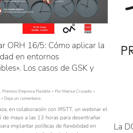
r ORH 16/5: Cómo aplicar la
lidad en entornos
ibles». Los casos de GSK y
n
,
Premios Empresa Flexible
Por
Marisa Cruzado
Deja un comentario
za, en colaboración con IRSTT, un webinar el
 de mayo a las 13 horas para desentrañar
La DG
para implantar políticas de flexibilidad en