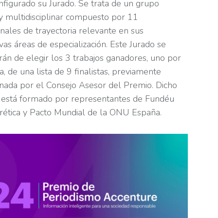
nfigurado su Jurado. Se trata de un grupo
y multidisciplinar compuesto por 11
nales de trayectoria relevante en sus
vas áreas de especialización. Este Jurado se
án de elegir los 3 trabajos ganadores, uno por
a, de una lista de 9 finalistas, previamente
onada por el Consejo Asesor del Premio. Dicho
 está formado por representantes de Fundéu
rética y Pacto Mundial de la ONU España.