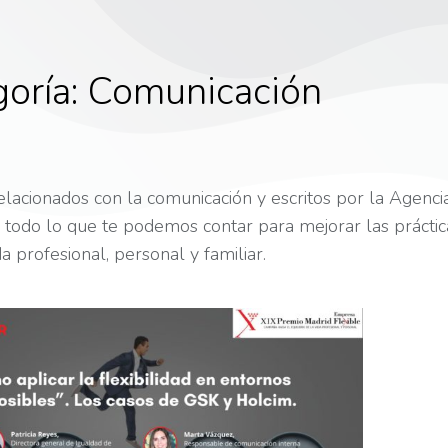
oría:
Comunicación
relacionados con la comunicación y escritos por la Agenc
todo lo que te podemos contar para mejorar las prácticas
da profesional, personal y familiar.