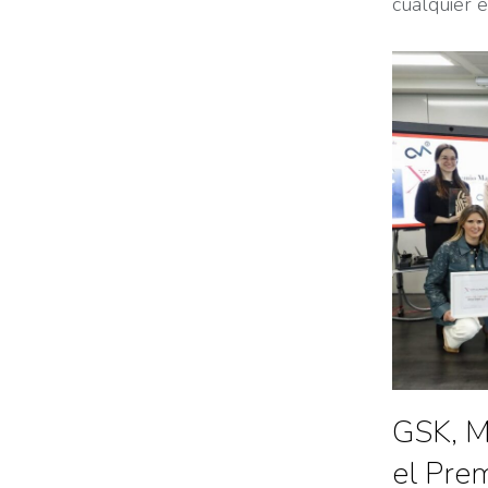
cualquier 
GSK, M
el Pre