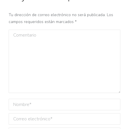
Tu dirección de correo electrónico no será publicada. Los
campos requeridos están marcados
*
Comentario
Nombre *
Correo electrónico *