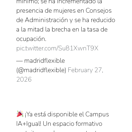
mínimo; se ha incrementado la
presencia de mujeres en Consejos
de Administración y se ha reducido
a la mitad la brecha en la tasa de
ocupación.
pic.twitter.com/Su81XwnT9X
— madridflexible
(@madridflexible)
February 27,
2026
¡Ya está disponible el Campus
IA+Igual! Un espacio formativo