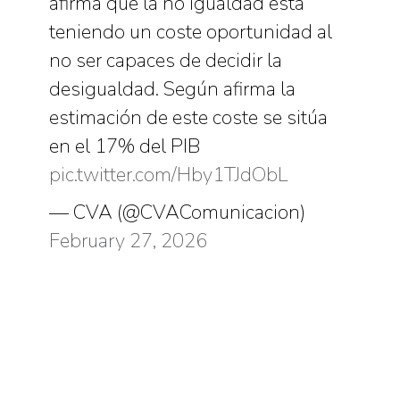
afirma que la no igualdad está
teniendo un coste oportunidad al
no ser capaces de decidir la
desigualdad. Según afirma la
estimación de este coste se sitúa
en el 17% del PIB
pic.twitter.com/Hby1TJdObL
— CVA (@CVAComunicacion)
February 27, 2026